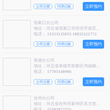
立即预约
公司注册
代理记账
张家口分公司
地址：河北省张家口市经济开发区新东亚财富中心B座428号
电话：
13323135055 18032321772
立即预约
公司注册
代理记账
承德分公司
地址：河北省承德市双桥区鸿福御苑二期小区C04配套商业1#商铺
电话：
17703148966
立即预约
公司注册
代理记账
沧州分公司
地址：河北省沧州市新华区东方世纪广场A座2006
电话：
15383877555