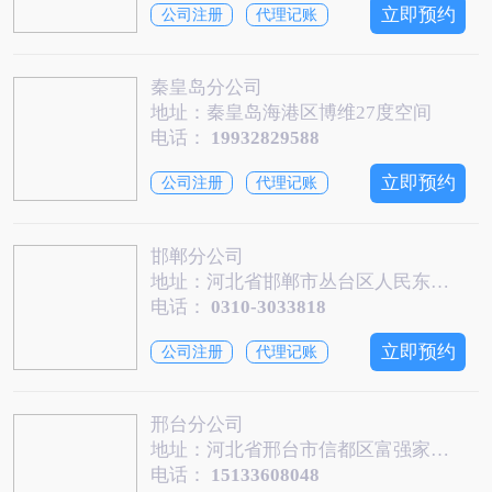
立即预约
公司注册
代理记账
秦皇岛分公司
地址：秦皇岛海港区博维27度空间
电话：
19932829588
立即预约
公司注册
代理记账
邯郸分公司
地址：河北省邯郸市丛台区人民东路金世纪商务中心2515
电话：
0310-3033818
立即预约
公司注册
代理记账
邢台分公司
地址：河北省邢台市信都区富强家园商业综合楼B座3楼一诺前景
电话：
15133608048