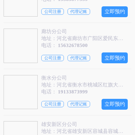
立即预约
公司注册
代理记账
廊坊分公司
地址：河北省廊坊市广阳区爱民东道尚都世贸大厦401
电话：
15632678500
立即预约
公司注册
代理记账
衡水分公司
地址：河北省衡水市桃城区红旗大街与新华路交叉口宏鼎商务中心4楼一诺快记
电话：
19133873999
立即预约
公司注册
代理记账
雄安新区分公司
地址：河北省雄安新区容城县容城镇军转路1条2号三楼