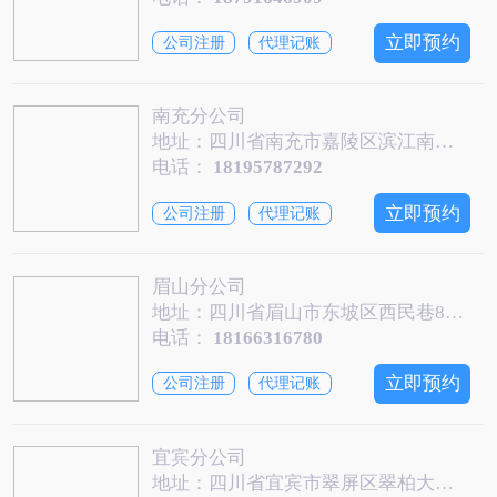
立即预约
公司注册
代理记账
南充分公司
地址：四川省南充市嘉陵区滨江南路二段78号滨江印象1号楼18层07-1号
电话：
18195787292
立即预约
公司注册
代理记账
眉山分公司
地址：四川省眉山市东坡区西民巷82-3号
电话：
18166316780
立即预约
公司注册
代理记账
宜宾分公司
地址：四川省宜宾市翠屏区翠柏大道东段152号5幢15层02号