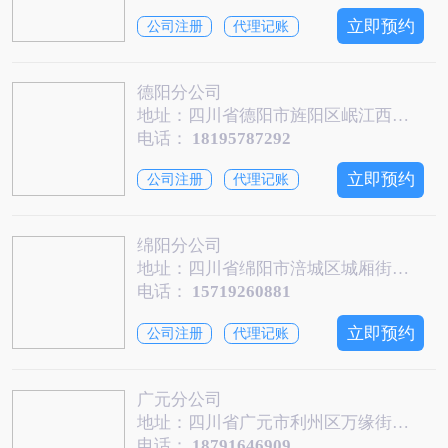
立即预约
公司注册
代理记账
德阳分公司
地址：四川省德阳市旌阳区岷江西路段256号德阳·汇通大厦A栋写9-11号
电话：
18195787292
立即预约
公司注册
代理记账
绵阳分公司
地址：四川省绵阳市涪城区城厢街道临园路东段68号富临大都会7栋3单元14层4号(办公)
电话：
15719260881
立即预约
公司注册
代理记账
广元分公司
地址：四川省广元市利州区万缘街道万达中心16楼12号
电话：
18791646909