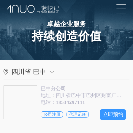
卓越企业服务
持续创造价值
四川省 巴中
巴中分公司
地址：四川省巴中市巴州区财富广场写字楼1806
电话：
18534297111
立即预约
公司注册
代理记账