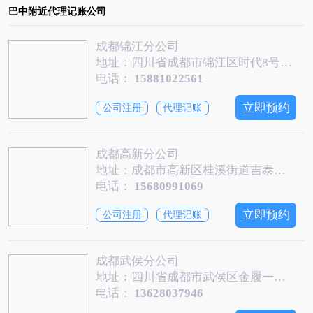
巴中附近代理记账公司
成都锦江分公司
地址：四川省成都市锦江区时代8号(东大街芷泉段)8号楼303室
电话：
15881022561
立即预约
公司注册
代理记账
成都高新分公司
地址：成都市高新区桂溪街道吉泰路566号莱普敦中心3栋2单元1904号
电话：
15680991069
立即预约
公司注册
代理记账
成都武侯分公司
地址：四川省成都市武侯区金履一路187号3栋2层207
电话：
13628037946