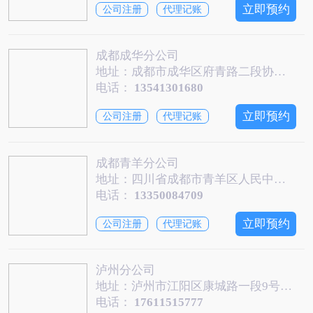
立即预约
公司注册
代理记账
成都成华分公司
地址：成都市成华区府青路二段协信中心写字楼2207-2209(一诺快记）
电话：
13541301680
立即预约
公司注册
代理记账
成都青羊分公司
地址：四川省成都市青羊区人民中路二段29号1栋6层3号09室（自编号）
电话：
13350084709
立即预约
公司注册
代理记账
泸州分公司
地址：泸州市江阳区康城路一段9号1号楼13层1303号
电话：
17611515777