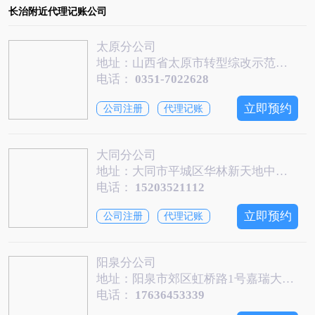
长治附近代理记账公司
太原分公司
地址：山西省太原市转型综改示范区学府产业园科技街3号普天大厦17层
电话：
0351-7022628
立即预约
公司注册
代理记账
大同分公司
地址：大同市平城区华林新天地中关村软件孵化园9层
电话：
15203521112
立即预约
公司注册
代理记账
阳泉分公司
地址：阳泉市郊区虹桥路1号嘉瑞大厦912室
电话：
17636453339