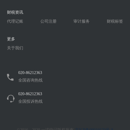
财税资讯
代理记账
公司注册
审计服务
财税标签
更多
关于我们
020-86212363
全国咨询热线
020-86212363
全国投诉热线
©2016 - 2020 一诺快记版权所有
京ICP备09016670号-8