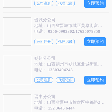
立即预约
公司注册
代理记账
晋城分公司
地址：山西省晋城市城区黄华街富达商务大厦10楼1005B
电话：
0356-6903302/17635078858
立即预约
公司注册
代理记账
朔州分公司
地址：山西朔州市朔城区北城街道宝源商务D区12号商铺
电话：
13303494243
立即预约
公司注册
代理记账
晋中分公司
地址：山西省晋中市榆次区中都路247号华瑞大厦11楼
电话：
152 3645 6444