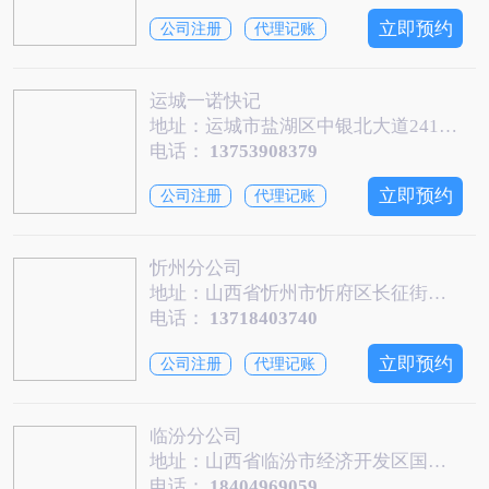
立即预约
公司注册
代理记账
运城一诺快记
地址：运城市盐湖区中银北大道241号申仕兰庭商住楼1层2号101室
电话：
13753908379
立即预约
公司注册
代理记账
忻州分公司
地址：山西省忻州市忻府区长征街道七一北路鹏宇大厦人寿财险院内四层（一诺快记）
电话：
13718403740
立即预约
公司注册
代理记账
临汾分公司
地址：山西省临汾市经济开发区国贸大厦A座1503-1505 一诺快记临汾分公司
电话：
18404969059