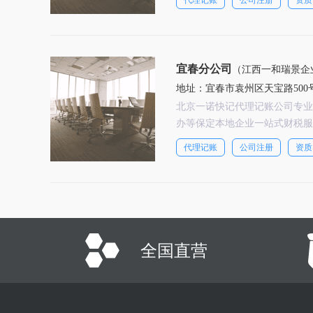
代理记账
公司注册
资质
宜春分公司
（江西一和瑞景企
地址：宜春市袁州区天宝路500号2
北京一诺快记代理记账公司专业
办等保定本地企业一站式财税服
代理记账
公司注册
资质
全国直营