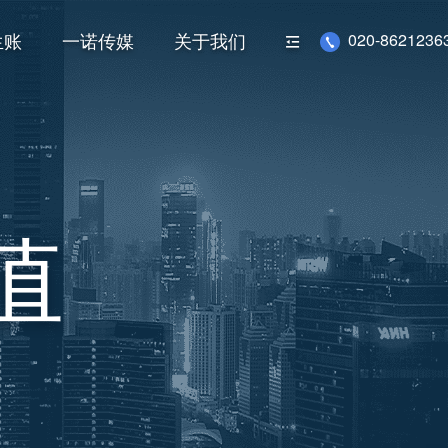
生账
一诺传媒
关于我们
020-86212363
值