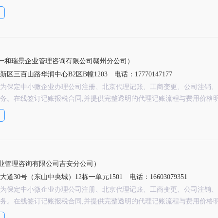
一和瑞景企业管理咨询有限公司赣州分公司）
区三百山路华润中心B2区B幢1203
电话：17770147177
为保定中小微企业办理公司注册、北京代理记账、工商变更、公司注销、
务。在线签订记账报税合同,并提供完整透明的代理记账流程与费用价格
业管理咨询有限公司吉安分公司）
道30号（东山中央城）12栋一单元1501
电话：16603079351
为保定中小微企业办理公司注册、北京代理记账、工商变更、公司注销、
务。在线签订记账报税合同,并提供完整透明的代理记账流程与费用价格