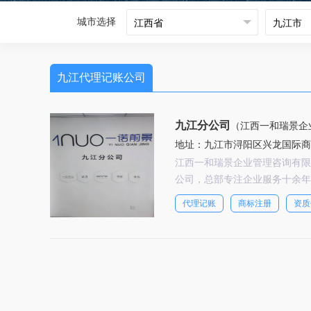
城市选择
九江代理记账公司
九江分公司
（江西一和瑞景企
地址：九江市浔阳区兴龙国际商务
江西一和瑞景企业管理咨询有限
公司，总部专注企业服务十余年
财税服务品牌——一诺快记，为
代理记账
商标注册
资质
系统性、多层次、透明化的财税
已累计为全国数十万企业提供专