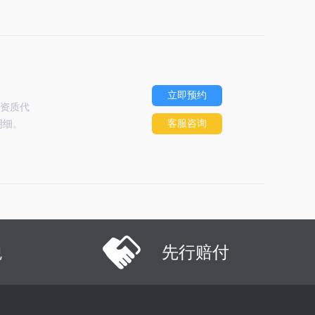
立即预约
资质代
客服咨询
明细。
税
先行赔付