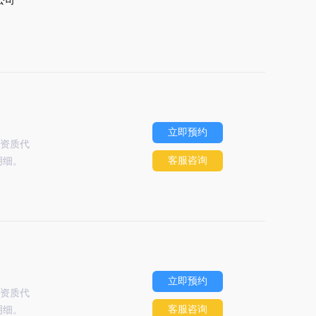
立即预约
资质代
客服咨询
明细。
立即预约
资质代
客服咨询
明细。