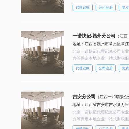
代理记账
公司注册
资质
一诺快记-赣州分公司
（江西
地址：江西省赣州市章贡区章江新
北京一诺快记代理记账公司专业
办等保定本地企业一站式财税服
代理记账
公司注册
资质
吉安分公司
（江西一和瑞景企
地址：江西省吉安市吉水县万里大
北京一诺快记代理记账公司专业
办等保定本地企业一站式财税服