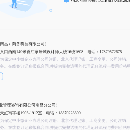
南昌）商务科技有限公司）
口西南140米香江家居城设计师大楼16楼1608
电话：17879572675
为保定中小微企业办理公司注册、北京代理记账、工商变更、公司注销、
务。在线签订记账报税合同,并提供完整透明的代理记账流程与费用价格
业管理咨询有限公司南昌分公司）
写字楼1903-1912室
电话：18870228800
为保定中小微企业办理公司注册、北京代理记账、工商变更、公司注销、
务。在线签订记账报税合同,并提供完整透明的代理记账流程与费用价格