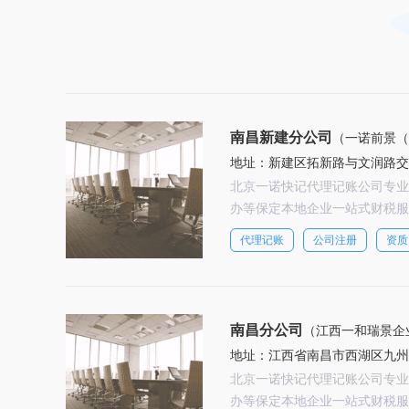
南昌新建分公司
（一诺前景（
地址：新建区拓新路与文润路交叉
北京一诺快记代理记账公司专业
办等保定本地企业一站式财税服
代理记账
公司注册
资质
南昌分公司
（江西一和瑞景企
地址：江西省南昌市西湖区九州天虹
北京一诺快记代理记账公司专业
办等保定本地企业一站式财税服