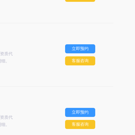
立即预约
资质代
客服咨询
明细。
立即预约
资质代
客服咨询
明细。