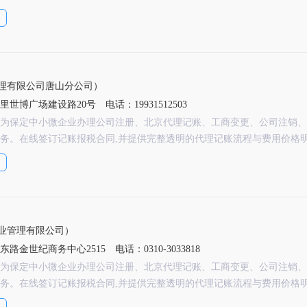
理有限公司唐山分公司）
里世博广场建设路20号
电话：19931512503
为保定中小微企业办理公司注册、北京代理记账、工商变更、公司注销、
务。在线签订记账报税合同,并提供完整透明的代理记账流程与费用价格
业管理有限公司）
路金世纪商务中心2515
电话：0310-3033818
为保定中小微企业办理公司注册、北京代理记账、工商变更、公司注销、
务。在线签订记账报税合同,并提供完整透明的代理记账流程与费用价格