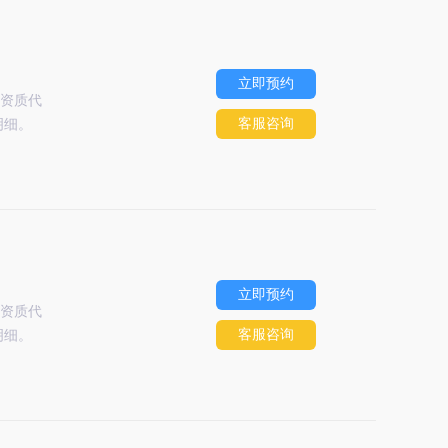
立即预约
资质代
客服咨询
明细。
立即预约
资质代
客服咨询
明细。