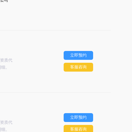
立即预约
资质代
客服咨询
明细。
立即预约
资质代
客服咨询
明细。