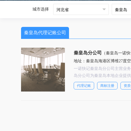
城市选择
秦皇岛代理记账公司
秦皇岛分公司
（秦皇岛一诺快
地址：秦皇岛海港区博维27度
一诺快记秦皇岛分公司主营业务
岛分公司为秦皇岛本地企业提供
代理记账
商标注册
资质