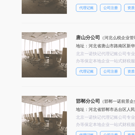
代理记账
公司注册
资质
唐山分公司
（河北么税企业管
地址：河北省唐山市路南区新华
北京一诺快记代理记账公司专业
办等保定本地企业一站式财税服
代理记账
公司注册
资质
邯郸分公司
（邯郸一诺前景企
地址：河北省邯郸市丛台区人民东
北京一诺快记代理记账公司专业
办等保定本地企业一站式财税服