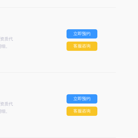
立即预约
资质代
客服咨询
明细。
立即预约
资质代
客服咨询
明细。