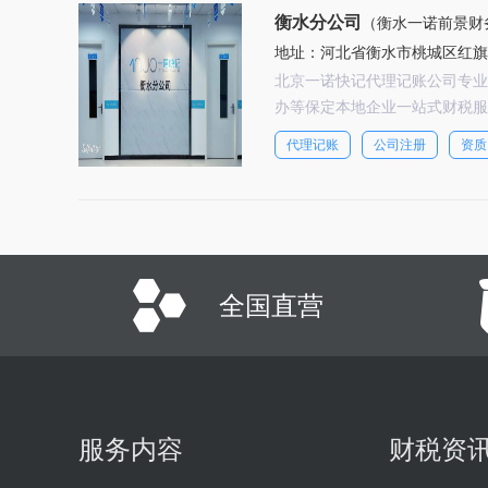
衡水分公司
（衡水一诺前景财
地址：河北省衡水市桃城区红旗
北京一诺快记代理记账公司专业
办等保定本地企业一站式财税服
代理记账
公司注册
资质
全国直营
服务内容
财税资