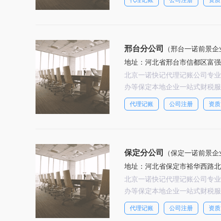
代理记账
公司注册
资质
邢台分公司
（邢台一诺前景企
地址：河北省邢台市信都区富强
北京一诺快记代理记账公司专业
办等保定本地企业一站式财税服
代理记账
公司注册
资质
保定分公司
（保定一诺前景企
地址：河北省保定市裕华西路北
北京一诺快记代理记账公司专业
办等保定本地企业一站式财税服
代理记账
公司注册
资质