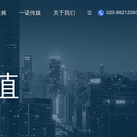
生账
一诺传媒
关于我们
020-86212363
值