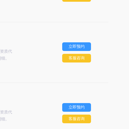
立即预约
资质代
客服咨询
明细。
立即预约
资质代
客服咨询
明细。