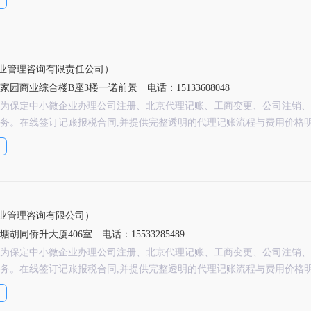
业管理咨询有限责任公司）
家园商业综合楼B座3楼一诺前景
电话：15133608048
为保定中小微企业办理公司注册、北京代理记账、工商变更、公司注销、
务。在线签订记账报税合同,并提供完整透明的代理记账流程与费用价格
业管理咨询有限公司）
塘胡同侨升大厦406室
电话：15533285489
为保定中小微企业办理公司注册、北京代理记账、工商变更、公司注销、
务。在线签订记账报税合同,并提供完整透明的代理记账流程与费用价格