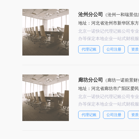
沧州分公司
（沧州一和瑞景信
地址：河北省沧州市新华区东方世
北京一诺快记代理记账公司专业
办等保定本地企业一站式财税服
代理记账
公司注册
资质
廊坊分公司
（廊坊一诺前景财
地址：河北省廊坊市广阳区爱民
北京一诺快记代理记账公司专业
办等保定本地企业一站式财税服
代理记账
公司注册
资质