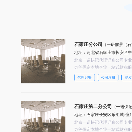
石家庄分公司
（一诺前景（石
地址：河北省石家庄市长安区中山
北京一诺快记代理记账公司专业
办等保定本地企业一站式财税服
代理记账
公司注册
资质
石家庄第二分公司
（一诺快
地址：石家庄长安区乐汇城c座13
北京一诺快记代理记账公司专业
办等保定本地企业一站式财税服