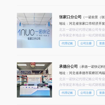
张家口分公司
（一诺前景（张
地址：河北省张家口市经济开发
北京一诺快记代理记账公司专业
办等保定本地企业一站式财税服
代理记账
公司注册
资质
承德分公司
（承德一诺快记科
地址：河北省承德市双桥区鸿福御
北京一诺快记代理记账公司专业
办等保定本地企业一站式财税服
代理记账
公司注册
资质