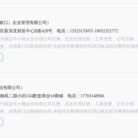
家口）企业管理有限公司）
区新东亚财富中心B座428号
电话：13323135055 18032321772
为保定中小微企业办理公司注册、北京代理记账、工商变更、公司注销、
务。在线签订记账报税合同,并提供完整透明的代理记账流程与费用价格
技有限公司）
苑二期小区C04配套商业1#商铺
电话：17703148966
为保定中小微企业办理公司注册、北京代理记账、工商变更、公司注销、
务。在线签订记账报税合同,并提供完整透明的代理记账流程与费用价格