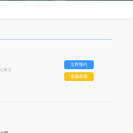
立即预约
记秦皇
客服咨询
公司