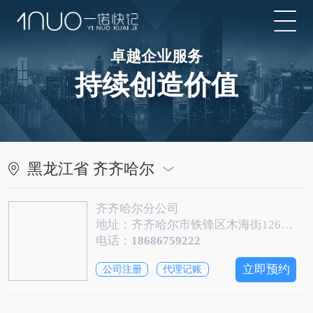
卓越企业服务
持续创造价值
黑龙江省 齐齐哈尔
齐齐哈尔分公司
地址：齐齐哈尔市铁锋区木海街126号百花家居写字楼A座8楼
电话：
18686759222
立即预约
公司注册
代理记账