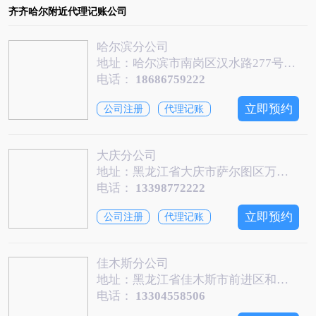
齐齐哈尔附近代理记账公司
哈尔滨分公司
地址：哈尔滨市南岗区汉水路277号中融国际大厦8楼
电话：
18686759222
立即预约
公司注册
代理记账
大庆分公司
地址：黑龙江省大庆市萨尔图区万达写字楼A座908
电话：
13398772222
立即预约
公司注册
代理记账
佳木斯分公司
地址：黑龙江省佳木斯市前进区和平街道枫桥社区胜利东路86号
电话：
13304558506