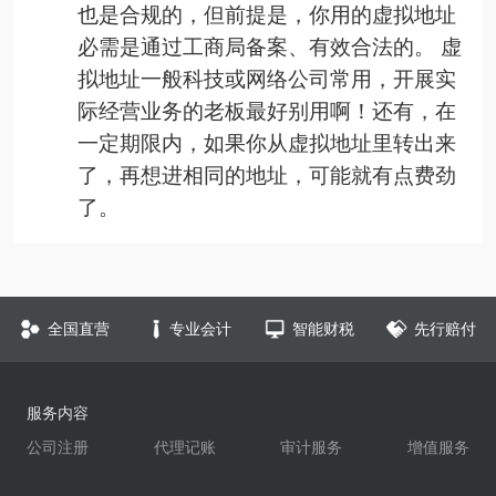
也是合规的，但前提是，你用的虚拟地址
必需是通过工商局备案、有效合法的。 虚
拟地址一般科技或网络公司常用，开展实
际经营业务的老板最好别用啊！还有，在
一定期限内，如果你从虚拟地址里转出来
了，再想进相同的地址，可能就有点费劲
了。
全国直营
专业会计
智能财税
先行赔付
服务内容
公司注册
代理记账
审计服务
增值服务