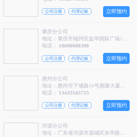
立即预约
公司注册
代理记账
肇庆分公司
地址：肇庆市端州区益华国际广场1204、1205
电话：
18690088398
立即预约
公司注册
代理记账
惠州分公司
地址：惠州市下埔路19号惠隆大厦第5层西半层
电话：
13435545755
立即预约
公司注册
代理记账
河源分公司
地址：广东省河源市源城区东华路西面建设大道南边14楼一诺快记