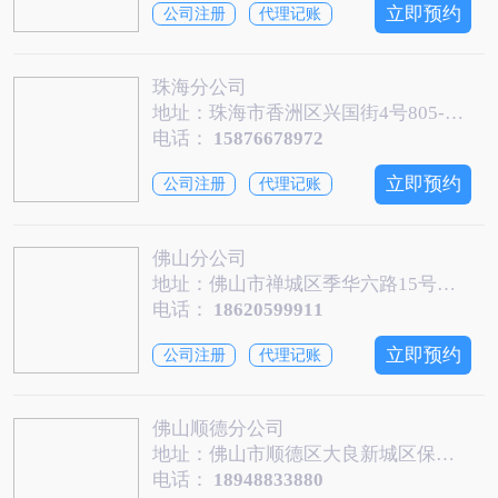
立即预约
公司注册
代理记账
珠海分公司
地址：珠海市香洲区兴国街4号805-B房
电话：
15876678972
立即预约
公司注册
代理记账
佛山分公司
地址：佛山市禅城区季华六路15号禅城绿地金融中心T1写字楼813-814
电话：
18620599911
立即预约
公司注册
代理记账
佛山顺德分公司
地址：佛山市顺德区大良新城区保利国际金融中心1号楼19层1901
电话：
18948833880