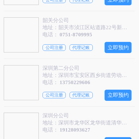
韶关分公司
地址：韶关市浈江区站道路22号新粤通大厦13楼
电话：
0751-8709995
立即预约
公司注册
代理记账
深圳第二分公司
地址：深圳市宝安区西乡街道劳动社区宝源路2007号504-1
电话：
13750229606
立即预约
公司注册
代理记账
深圳分公司
地址：深圳市龙华区龙华街道清华社区龙华大道4683号汇隆智尚B区230
电话：
19128093627