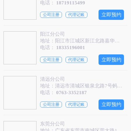
电话：
18719115499
立即预约
公司注册
代理记账
阳江分公司
地址：阳江市江城区新江北路嘉华财智大厦1305室
电话：
18335196001
立即预约
公司注册
代理记账
清远分公司
地址：清远市清城区银泉北路7号蚂蚁数字经济园306-311
电话：
0763-3352187
立即预约
公司注册
代理记账
东莞分公司
地址：广东省东莞市南城区莞太路115号旺南世贸大厦3号商业办公楼1605