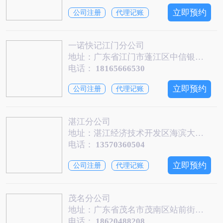
立即预约
公司注册
代理记账
一诺快记江门分公司
地址：广东省江门市蓬江区中信银行大厦第11层1104号
电话：
18165666530
立即预约
公司注册
代理记账
湛江分公司
地址：湛江经济技术开发区海滨大道中135号之二第三层一诺快记
电话：
13570360504
立即预约
公司注册
代理记账
茂名分公司
地址：广东省茂名市茂南区站前街道站前五路111号嘉燕盈汇国际1919房
电话：
18620488208