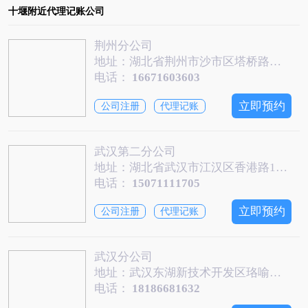
十堰附近代理记账公司
荆州分公司
地址：湖北省荆州市沙市区塔桥路新天地写字楼A2栋1904
电话：
16671603603
立即预约
公司注册
代理记账
武汉第二分公司
地址：湖北省武汉市江汉区香港路193号中华城A写字楼栋/单元42层4201号-15
电话：
15071111705
立即预约
公司注册
代理记账
武汉分公司
地址：武汉东湖新技术开发区珞喻路沿街商铺490-518号光谷世界城B地块1栋1单元11层16、17室
电话：
18186681632