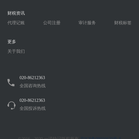
财税资讯
代理记账
公司注册
审计服务
财税标签
更多
关于我们
020-86212363
全国咨询热线
020-86212363
全国投诉热线
©2016 - 2020 一诺快记版权所有
京ICP备09016670号-8