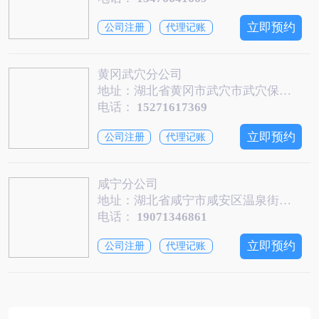
立即预约
公司注册
代理记账
黄冈武穴分公司
地址：湖北省黄冈市武穴市武穴保康路35号2楼202-203
电话：
15271617369
立即预约
公司注册
代理记账
咸宁分公司
地址：湖北省咸宁市咸安区温泉街道学社区咸宁大道158号（咸宁.同惠广场）1幢1单元15层1512号
电话：
19071346861
立即预约
公司注册
代理记账