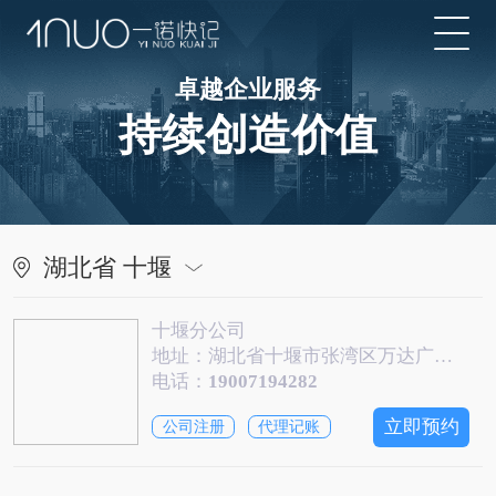
卓越企业服务
持续创造价值
湖北省 十堰
十堰分公司
地址：湖北省十堰市张湾区万达广场A座1547
电话：
19007194282
立即预约
公司注册
代理记账