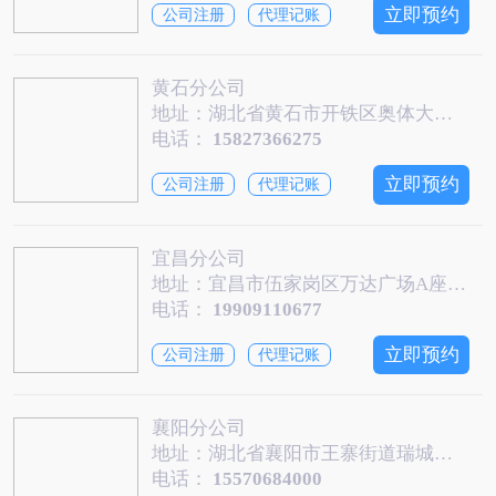
立即预约
公司注册
代理记账
黄石分公司
地址：湖北省黄石市开铁区奥体大道创业中心产业孵化中心3楼3024—1
电话：
15827366275
立即预约
公司注册
代理记账
宜昌分公司
地址：宜昌市伍家岗区万达广场A座2620
电话：
19909110677
立即预约
公司注册
代理记账
襄阳分公司
地址：湖北省襄阳市王寨街道瑞城国际写字楼1909
电话：
15570684000