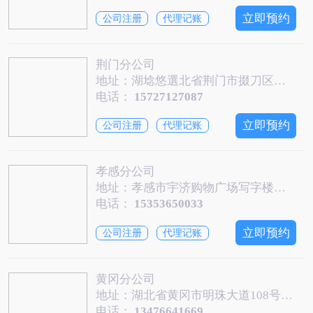
立即预约
公司注册
代理记账
荆门分公司
地址：湖埝悠選北省荆门市掇刀区掇刀石街道培公社区白云大道东侧星球世界城2幢8028-8029号
电话：
15727127087
立即预约
公司注册
代理记账
孝感分公司
地址：孝感市宇济购物广场写字楼五层A08
电话：
15353650033
立即预约
公司注册
代理记账
黄冈分公司
地址：湖北省黄冈市明珠大道108号汇金大厦2412-2414室
电话：
13476641669