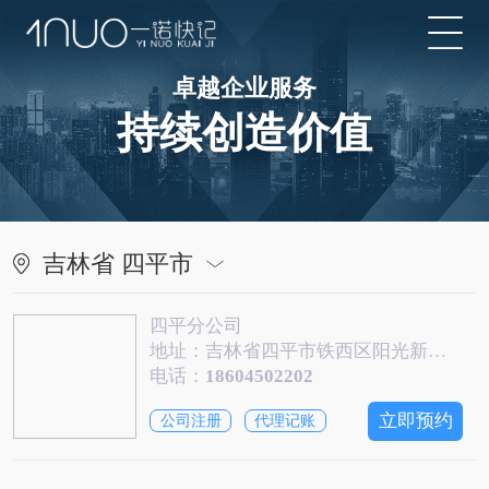
卓越企业服务
持续创造价值
吉林省 四平市
四平分公司
地址：吉林省四平市铁西区阳光新城南门东行50米
电话：
18604502202
立即预约
公司注册
代理记账