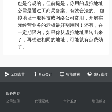
也是合规的，但前提是，你用的虚拟地址
必需是通过工商局备案、有效合法的。 虚
拟地址一般科技或网络公司常用，开展实
际经营业务的老板最好别用啊！还有，在
一定期限内，如果你从虚拟地址里转出来
了，再想进相同的地址，可能就有点费劲
了。
全国直营
专业会计
智能财税
先行赔付
服务内容
公司注册
代理记账
审计服务
增值服务