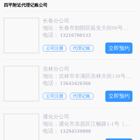
四平附近代理记账公司
长春分公司
地址：长春市朝阳区延安大街99号富苑盛世城盛世城A区7032号房
电话：
13216700133
立即预约
公司注册
代理记账
吉林分公司
地址：吉林市丰满区吉林大街139号中海大厦2403
电话：
15643426366
立即预约
公司注册
代理记账
通化分公司
地址：通化市东昌区江畅路1-1号（江南红星美凯龙综合楼3层320号）
电话：
13294339000