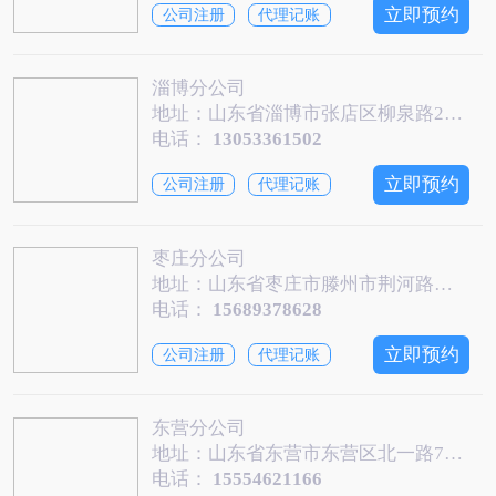
立即预约
公司注册
代理记账
淄博分公司
地址：山东省淄博市张店区柳泉路238号潘成国际大厦1609
电话：
13053361502
立即预约
公司注册
代理记账
枣庄分公司
地址：山东省枣庄市滕州市荆河路街道中万国际广场6号楼1203室
电话：
15689378628
立即预约
公司注册
代理记账
东营分公司
地址：山东省东营市东营区北一路730号E幢1610
电话：
15554621166