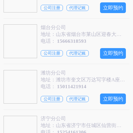
立即预约
公司注册
代理记账
烟台分公司
地址：山东省烟台市莱山区迎春大街飞龙天润大厦1505
电话：
15666318593
立即预约
公司注册
代理记账
潍坊分公司
地址：潍坊市奎文区万达写字楼A座1503
电话：
15011421914
立即预约
公司注册
代理记账
济宁分公司
地址：山东省济宁市任城区仙营街道高鸿科技广场1720-1721号
电话：
15254161306