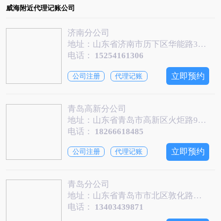
威海附近代理记账公司
济南分公司
地址：山东省济南市历下区华能路38号汇源大厦1013-1014室
电话：
15254161306
立即预约
公司注册
代理记账
青岛高新分公司
地址：山东省青岛市高新区火炬路97号青岛中关村信息谷创新中心2层207D
电话：
18266618485
立即预约
公司注册
代理记账
青岛分公司
地址：山东省青岛市市北区敦化路街道徐州北路160号利群宇恒大厦21C
电话：
13403439871