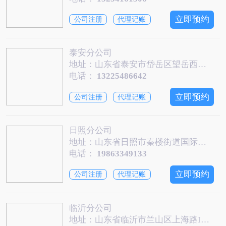
立即预约
公司注册
代理记账
泰安分公司
地址：山东省泰安市岱岳区望岳西路与老王府街交叉口泰安金融商务区双子塔西座913
电话：
13225486642
立即预约
公司注册
代理记账
日照分公司
地址：山东省日照市秦楼街道国际大厦B座602
电话：
19863349133
立即预约
公司注册
代理记账
临沂分公司
地址：山东省临沂市兰山区上海路IEC国际企业中心2204