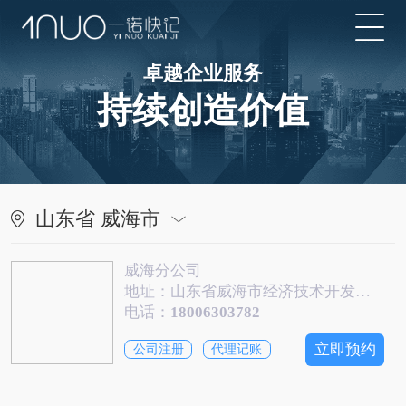
卓越企业服务
持续创造价值
山东省 威海市
威海分公司
地址：山东省威海市经济技术开发区乐天世纪城1号B座1818-1819室
电话：
18006303782
立即预约
公司注册
代理记账