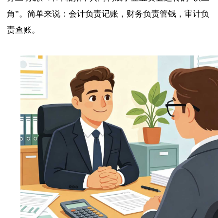
角”。简单来说：会计负责记账，财务负责管钱，审计负
责查账。