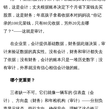
销，这是会计；丈夫根据账本决定下个月省下菜钱去买
股票，这是财务；年底孩子拿着收据本对妈妈说
“你记
录的100元菜钱，只有80元收据，另外20元去哪
了？”——这就是审计。
在企业里，会计提供基础数据，财务据此做决策，审
计来验证数据的真实性。没有会计，财务和审计都失去
了依据；没有财务，会计的账本只是一堆历史数字；没
有审计，外界就没有信心相信会计做的账。
哪个更重要？
三者缺一不可。它们就像一辆车的
仪表盘（会
计）、方向盘（财务）和年检机构（审计）——分别负
责显示状态、指引方向、确保安全。理解了这个铁三