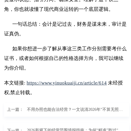
角，你也就读懂了现代商业运转的一个底层逻辑。
一句话总结：会计是记过去，财务是谋未来，审计是
证真伪。
如果你想进一步了解从事这三类工作分别需要考什么
证书，或者如何根据自己的性格选择方向，我可以继续
为你介绍。
本文链接:
https://www.yinuokuaiji.cn/article/614
未经授
权,禁止转载。
不用办照也能合法经营？一文说清2026年“不算无照经营”的两种情形
上一篇：
2026新规下的经营范围填报指南：为何“精准”胜过“全面”
下一篇：