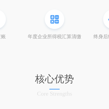
查账
年度企业所得税汇算清缴
终身后
核心优势
Core Strengths