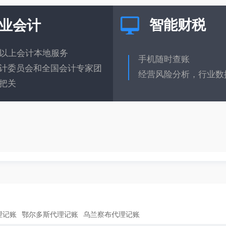
智能财税
业会计
年以上会计本地服务
手机随时查账
计委员会和全国会计专家团
经营风险分析，行业数
把关
理记账
鄂尔多斯代理记账
乌兰察布代理记账