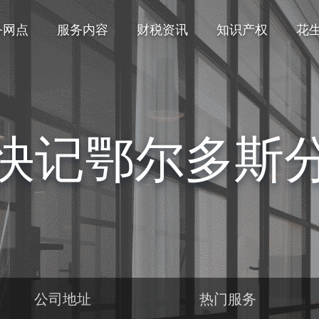
务网点
服务内容
财税资讯
知识产权
花
快记鄂尔多斯
公司地址
热门服务