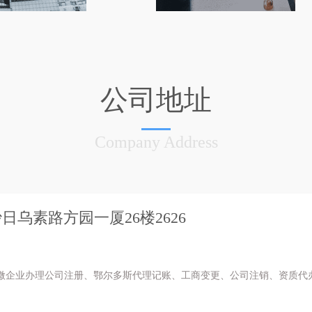
公司地址
Company Address
乌素路方园一厦26楼2626
微企业办理公司注册、鄂尔多斯代理记账、工商变更、公司注销、资质代