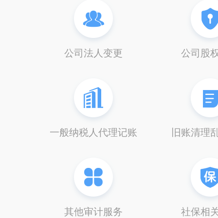
公司法人变更
公司股
一般纳税人代理记账
旧账清理
其他审计服务
社保相