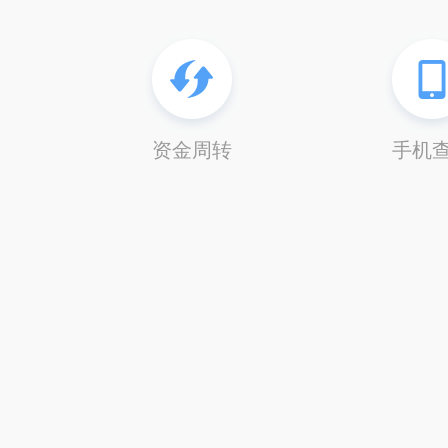
资金周转
手机