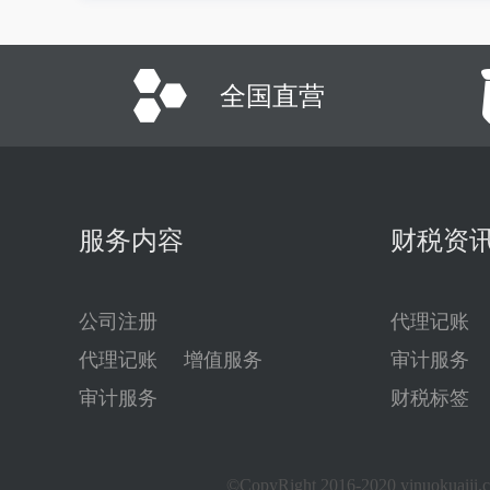
全国直营
服务内容
财税资
公司注册
代理记账
代理记账
增值服务
审计服务
审计服务
财税标签
©CopyRight 2016-2020 yinuokuaiji