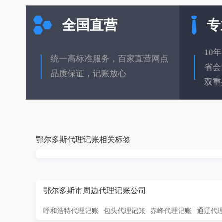
全国直营
专
10
统一高标准服务，百家直营网点
省会
品质保证，记账放心
双重
鄂尔多斯代理记账相关标签
鄂尔多斯市周边代理记账公司
呼和浩特代理记账
包头代理记账
赤峰代理记账
通辽代