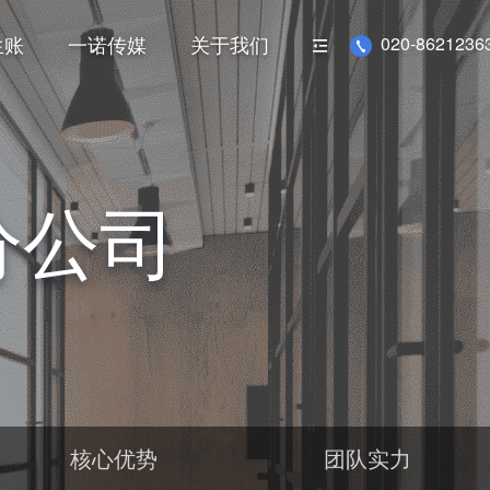
生账
一诺传媒
关于我们
020-86212363
分公司
核心优势
团队实力