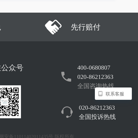
税
先行赔付
注公众号
400-0680807
020-86212363
全国咨询热线
联系客服
020-86212363
全国投诉热线
安备11011402011435号
版权所有