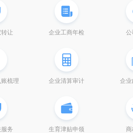
权转让
企业工商年检
公
乱账梳理
企业清算审计
企业
关服务
生育津贴申领
商