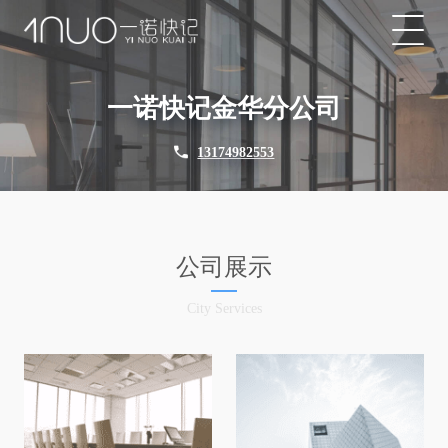
一诺快记金华分公司
13174982553
公司展示
City Services