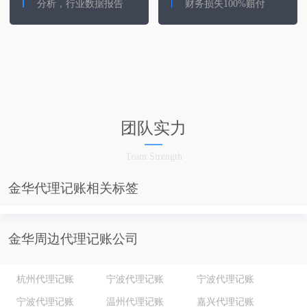
分析，行业数据报告
财务损失100%赔付
团队实力
Team Strength
金华代理记账相关标签
金华周边代理记账公司
杭州代理记账
宁波代理记账
宁波代理记账
宁波代理记账
温州代理记账
嘉兴代理记账