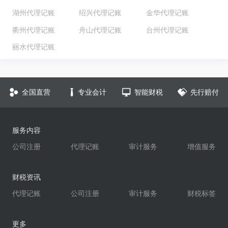
湖州代理记账
绍兴代理记账
金华代理记账
衢州代理记账
舟山代理记账
台州代理记账
丽水代理记账
全国直营
专业会计
智能财税
先行赔付
服务内容
公司注册
代理记账
审计服务
增值服务
财税资讯
代理记账
公司注册
审计服务
财税标签
更多