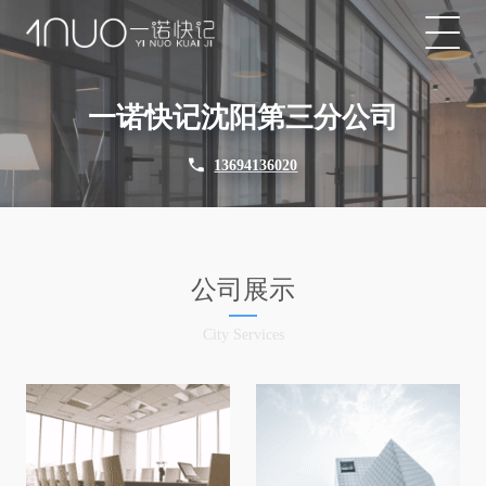
一诺快记沈阳第三分公司
13694136020
公司展示
City Services