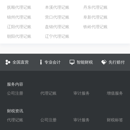
抚顺代理记账
本溪代理记账
丹东代理记账
锦州代理记账
营口代理记账
阜新代理记账
辽阳代理记账
盘锦代理记账
铁岭代理记账
朝阳代理记账
辽宁代理记账
全国直营
专业会计
智能财税
先行赔付
服务内容
公司注册
代理记账
审计服务
增值服务
财税资讯
代理记账
公司注册
审计服务
财税标签