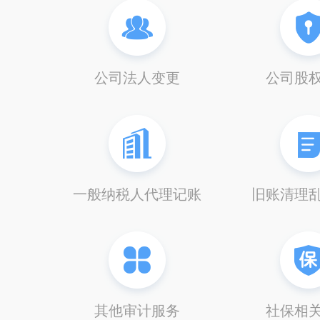
公司法人变更
公司股
一般纳税人代理记账
旧账清理
其他审计服务
社保相