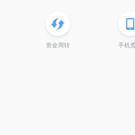
资金周转
手机