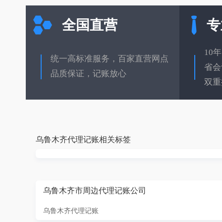
全国直营
专
10
统一高标准服务，百家直营网点
省会
品质保证，记账放心
双重
乌鲁木齐代理记账相关标签
乌鲁木齐市周边代理记账公司
乌鲁木齐代理记账