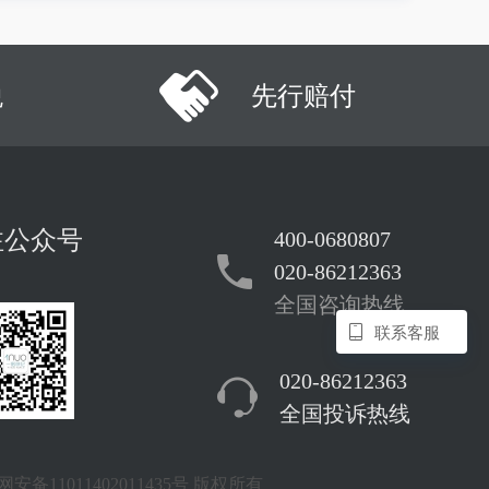
税
先行赔付
注公众号
400-0680807
020-86212363
全国咨询热线
联系客服
020-86212363
全国投诉热线
安备11011402011435号
版权所有