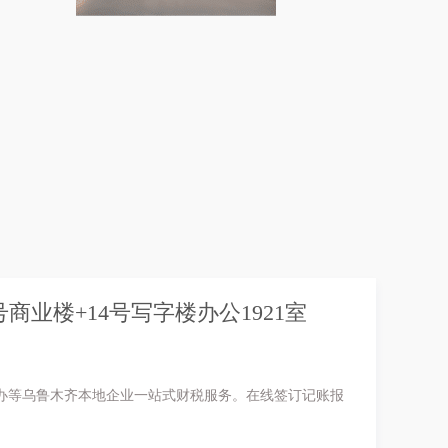
业楼+14号写字楼办公1921室
办等乌鲁木齐本地企业一站式财税服务。在线签订记账报