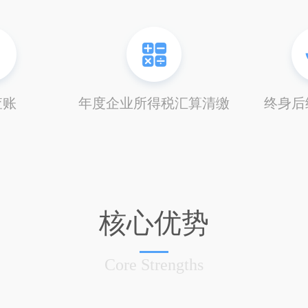
查账
年度企业所得税汇算清缴
终身后
核心优势
Core Strengths