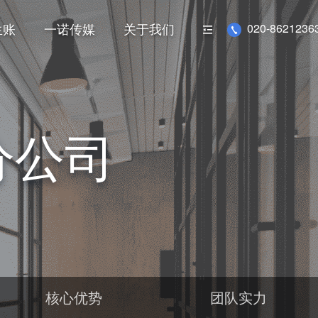
生账
一诺传媒
关于我们
020-86212363
分公司
核心优势
团队实力