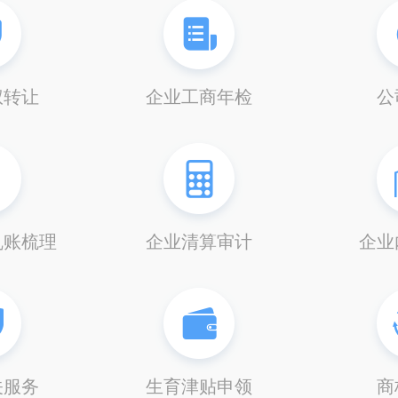
权转让
企业工商年检
公
乱账梳理
企业清算审计
企业
关服务
生育津贴申领
商