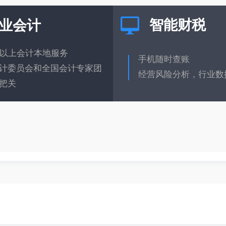
智能财税
业会计
年以上会计本地服务
手机随时查账
计委员会和全国会计专家团
经营风险分析，行业数
把关