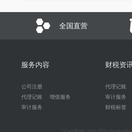
全国直营
服务内容
财税资
公司注册
代理记账
代理记账
增值服务
审计服务
审计服务
财税标签
©CopyRight 2016-2020 yinuokuaiji