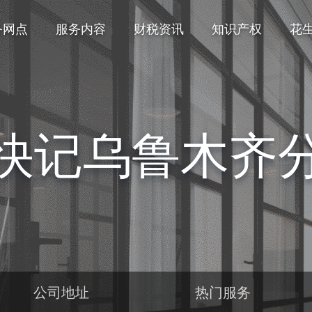
务网点
服务内容
财税资讯
知识产权
花
快记乌鲁木齐
公司地址
热门服务