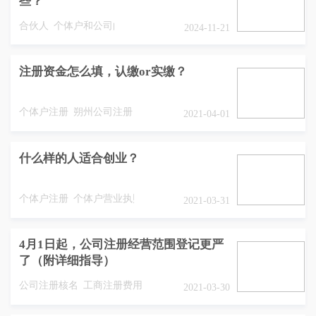
些？
合伙人
个体户和公司的区别
2024-11-21
注册资金怎么填，认缴or实缴？
个体户注册
朔州公司注册
2021-04-01
什么样的人适合创业？
个体户注册
个体户营业执照
2021-03-31
4月1日起，公司注册经营范围登记更严
了（附详细指导）
公司注册核名
工商注册费用
2021-03-30