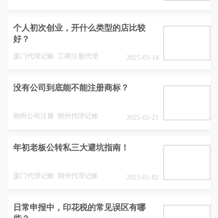
个人初次创业，开什么类型的店比较
好？
厦门代理记账
工商注册代理
2025-03-14
没有公司到底能不能注册商标？
朔州公司注册
朔州代理记账
2025-02-21
年初老板公转私三大避坑指南！
厦门代理记账
朔州代理记账
2025-01-02
日常申报中，印花税的常见误区有哪